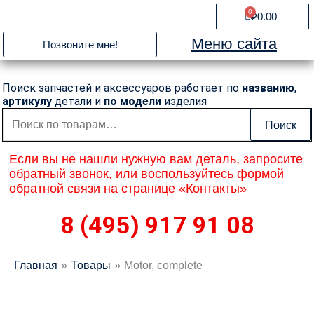
Перейти
0
Cart
₽
0.00
к
содержимому
Меню сайта
Позвоните мне!
Поиск запчастей и аксессуаров работает по
названию
,
артикулу
детали и
по модели
изделия
Искать:
Поиск
Если вы не нашли нужную вам деталь, запросите
обратный звонок, или воспользуйтесь формой
обратной связи на странице «Контакты»
8 (495) 917 91 08
Главная
Товары
Motor, complete