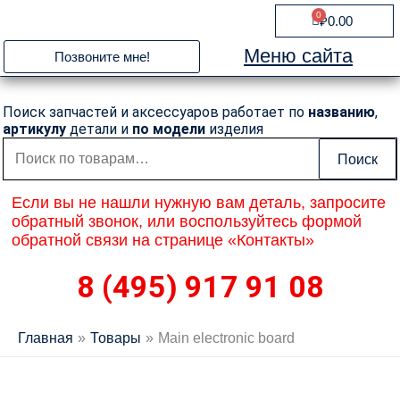
Перейти
0
Cart
₽
0.00
к
содержимому
Меню сайта
Позвоните мне!
Поиск запчастей и аксессуаров работает по
названию
,
артикулу
детали и
по модели
изделия
Искать:
Поиск
Если вы не нашли нужную вам деталь, запросите
обратный звонок, или воспользуйтесь формой
обратной связи на странице «Контакты»
8 (495) 917 91 08
Главная
Товары
Main electronic board