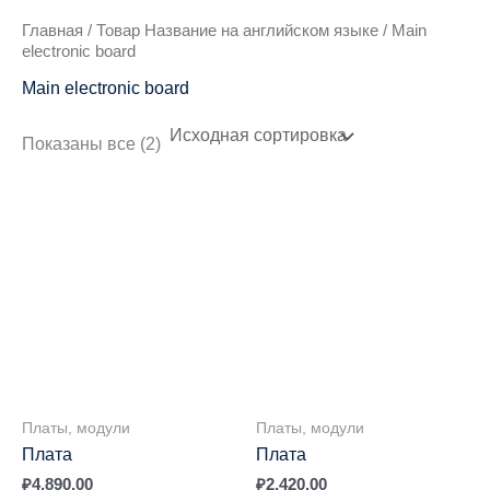
Главная
/ Товар Название на английском языке / Main
electronic board
Main electronic board
Показаны все (2)
Платы, модули
Платы, модули
Плата
Плата
₽
4,890.00
₽
2,420.00