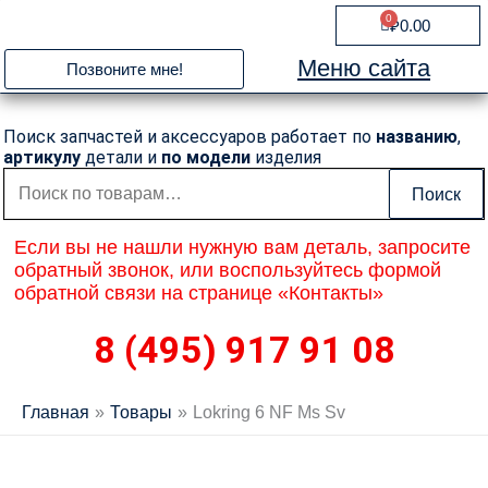
Перейти
0
Cart
₽
0.00
к
содержимому
Меню сайта
Позвоните мне!
Поиск запчастей и аксессуаров работает по
названию
,
артикулу
детали и
по модели
изделия
Искать:
Поиск
Если вы не нашли нужную вам деталь, запросите
обратный звонок, или воспользуйтесь формой
обратной связи на странице «Контакты»
8 (495) 917 91 08
Главная
Товары
Lokring 6 NF Ms Sv