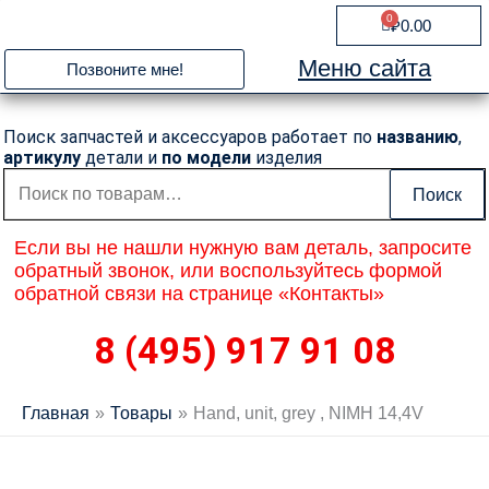
Перейти
0
Cart
₽
0.00
к
содержимому
Меню сайта
Позвоните мне!
Поиск запчастей и аксессуаров работает по
названию
,
артикулу
детали и
по модели
изделия
Искать:
Поиск
Если вы не нашли нужную вам деталь, запросите
обратный звонок, или воспользуйтесь формой
обратной связи на странице «Контакты»
8 (495) 917 91 08
Главная
Товары
Hand, unit, grey , NIMH 14,4V