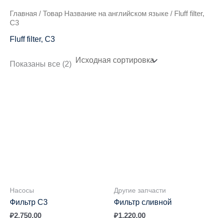
Главная
/ Товар Название на английском языке / Fluff filter,
C3
Fluff filter, C3
Показаны все (2)
Насосы
Другие запчасти
Фильтр С3
Фильтр сливной
₽
2,750.00
₽
1,220.00