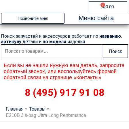
Перейти
0
Cart
₽
0.00
к
содержимому
Меню сайта
Позвоните мне!
Поиск запчастей и аксессуаров работает по
названию
,
артикулу
детали и
по модели
изделия
Искать:
Поиск
Если вы не нашли нужную вам деталь, запросите
обратный звонок, или воспользуйтесь формой
обратной связи на странице «Контакты»
8 (495) 917 91 08
Главная
Товары
E210B 3 s-bag Ultra Long Performance