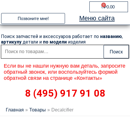
Перейти
0
Cart
₽
0.00
к
содержимому
Меню сайта
Позвоните мне!
Поиск запчастей и аксессуаров работает по
названию
,
артикулу
детали и
по модели
изделия
Искать:
Поиск
Если вы не нашли нужную вам деталь, запросите
обратный звонок, или воспользуйтесь формой
обратной связи на странице «Контакты»
8 (495) 917 91 08
Главная
Товары
Decalcifier