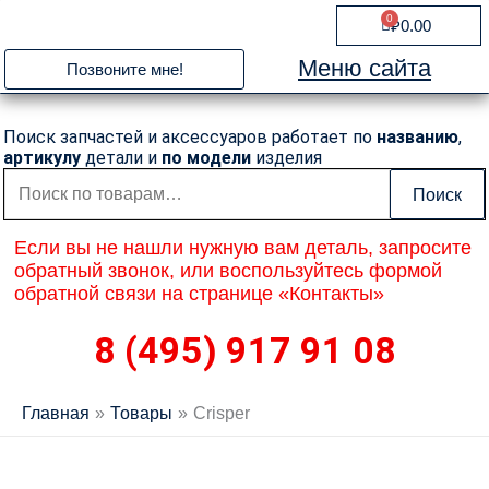
Перейти
0
Cart
₽
0.00
к
содержимому
Меню сайта
Позвоните мне!
Поиск запчастей и аксессуаров работает по
названию
,
артикулу
детали и
по модели
изделия
Искать:
Поиск
Если вы не нашли нужную вам деталь, запросите
обратный звонок, или воспользуйтесь формой
обратной связи на странице «Контакты»
8 (495) 917 91 08
Главная
Товары
Crisper