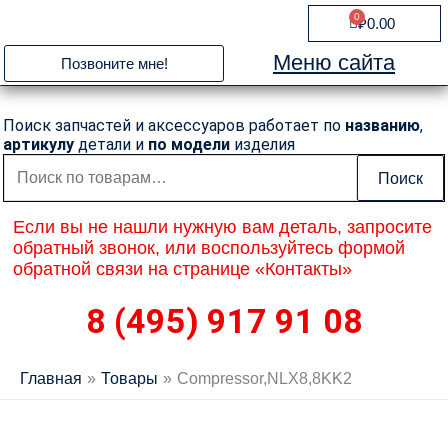
Перейти
0
Cart
₽
0.00
к
содержимому
Меню сайта
Позвоните мне!
Поиск запчастей и аксессуаров работает по
названию
,
артикулу
детали и
по модели
изделия
Искать:
Поиск
Если вы не нашли нужную вам деталь, запросите
обратный звонок, или воспользуйтесь формой
обратной связи на странице «Контакты»
8 (495) 917 91 08
Главная
Товары
Compressor,NLX8,8KK2