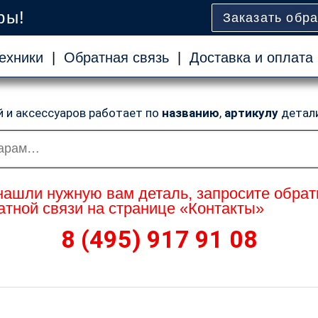
ры!
Заказать обр
ехники
|
Обратная связь
|
Доставка и оплата
й и аксессуаров работает по
названию
,
артикулу
детал
нашли нужную вам деталь, запросите обрат
тной связи на странице «Контакты»
8 (495) 917 91 08