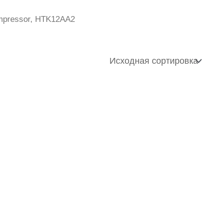
mpressor, HTK12AA2