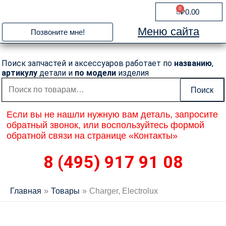
Перейти
0
Cart
₽
0.00
к
содержимому
Меню сайта
Позвоните мне!
Поиск запчастей и аксессуаров работает по
названию
,
артикулу
детали и
по модели
изделия
Искать:
Поиск
Если вы не нашли нужную вам деталь, запросите
обратный звонок, или воспользуйтесь формой
обратной связи на странице «Контакты»
8 (495) 917 91 08
Главная
Товары
Charger, Electrolux