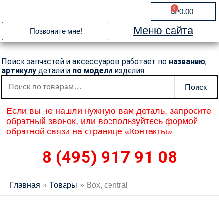
Перейти
0
Cart
₽
0.00
к
содержимому
Меню сайта
Позвоните мне!
Поиск запчастей и аксессуаров работает по
названию
,
артикулу
детали и
по модели
изделия
Искать:
Поиск
Если вы не нашли нужную вам деталь, запросите
обратный звонок, или воспользуйтесь формой
обратной связи на странице «Контакты»
8 (495) 917 91 08
Главная
Товары
Box, central