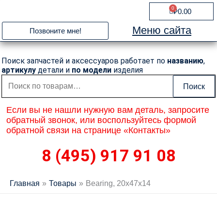
Перейти
0
Cart
₽
0.00
к
содержимому
Меню сайта
Позвоните мне!
Поиск запчастей и аксессуаров работает по
названию
,
артикулу
детали и
по модели
изделия
Искать:
Поиск
Если вы не нашли нужную вам деталь, запросите
обратный звонок, или воспользуйтесь формой
обратной связи на странице «Контакты»
8 (495) 917 91 08
Главная
Товары
Bearing, 20x47x14