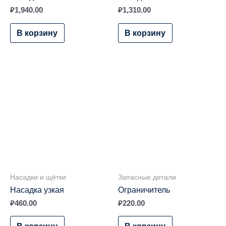
₽
1,940.00
₽
1,310.00
В корзину
В корзину
Насадки и щётки
Запасные детали
Насадка узкая
Ограничитель
₽
460.00
₽
220.00
В корзину
В корзину