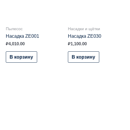
Пылесос
Насадки и щётки
Насадка ZE001
Насадка ZE030
₽
4,010.00
₽
1,100.00
В корзину
В корзину