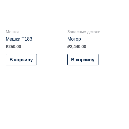
Мешки
Запасные детали
Мешки T183
Мотор
₽
250.00
₽
2,440.00
В корзину
В корзину