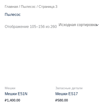
Главная
/
Пылесос
/ Страница 3
Пылесос
Отображение 105–156 из 260
Мешки
Запасные детали
Мешки E51N
Мешки ES17
₽
1,400.00
₽
580.00