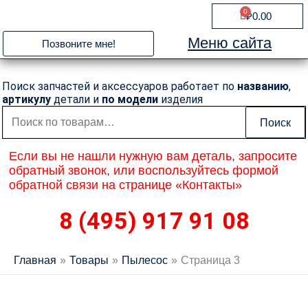
Перейти
0
Cart
₽
0.00
к
содержимому
Меню сайта
Позвоните мне!
Поиск запчастей и аксессуаров работает по
названию
,
артикулу
детали и
по модели
изделия
Искать:
Поиск
Если вы не нашли нужную вам деталь, запросите
обратный звонок, или воспользуйтесь формой
обратной связи на странице «Контакты»
8 (495) 917 91 08
Главная
Товары
Пылесос
Страница 3