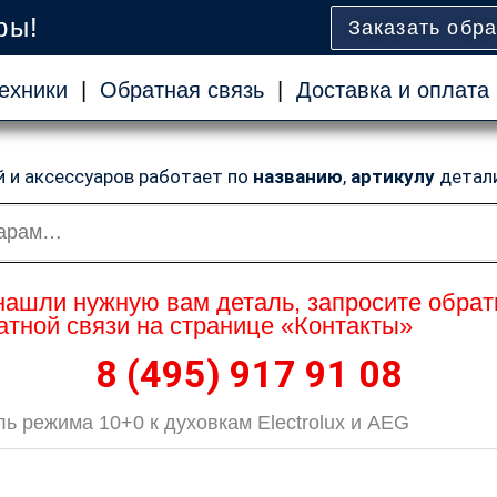
ры!
Заказать обр
ехники
|
Обратная связь
|
Доставка и оплата
й и аксессуаров работает по
названию
,
артикулу
детал
нашли нужную вам деталь, запросите обрат
тной связи на странице «Контакты»
8 (495) 917 91 08
 режима 10+0 к духовкам Electrolux и AEG