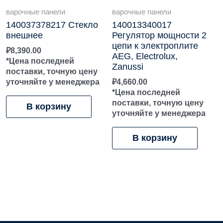
варочные панели
варочные панели
140037378217 Стекло
140013340017
внешнее
Регулятор мощности 2
цепи к электроплите
₽
8,390.00
AEG, Electrolux,
*Цена последней
Zanussi
поставки, точную цену
уточняйте у менеджера
₽
4,660.00
*Цена последней
поставки, точную цену
В корзину
уточняйте у менеджера
В корзину